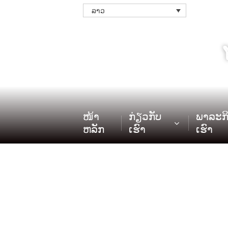
ລາວ
ໜ້າ
ກ່ຽວກັບ
ພາລະກ
ຫລັກ
ເຮົາ
ເຮົາ